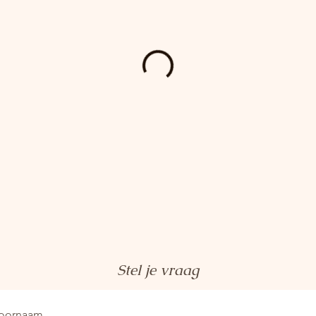
Stel je vraag
oornaam