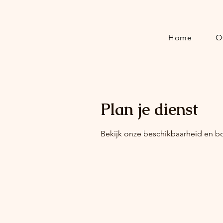
Home
O
Plan je dienst
Bekijk onze beschikbaarheid en b