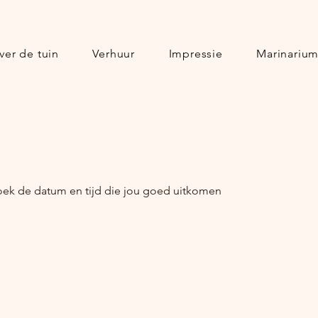
ver de tuin
Verhuur
Impressie
Marinariu
oek de datum en tijd die jou goed uitkomen