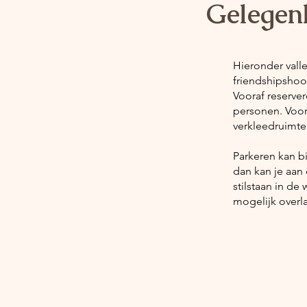
Gelegenh
Hieronder vall
friendshipshoo
Vooraf reserver
personen. Voor 
verkleedruimte
Parkeren kan b
dan kan je aan
stilstaan in d
mogelijk overla