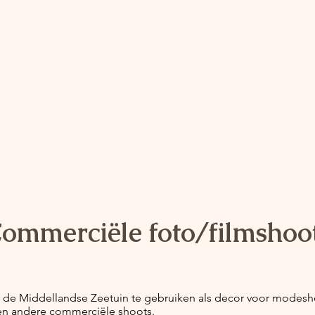
ommerciële foto/filmshoo
k de Middellandse Zeetuin te gebruiken als decor voor modesh
en andere commerciële shoots.