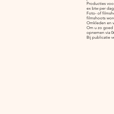
Producties voor
ex btw per dag
Foto- of films
filmshoots wor
Omkleden en vi
Om u zo goed m
opnemen via 0
Bij publicatie