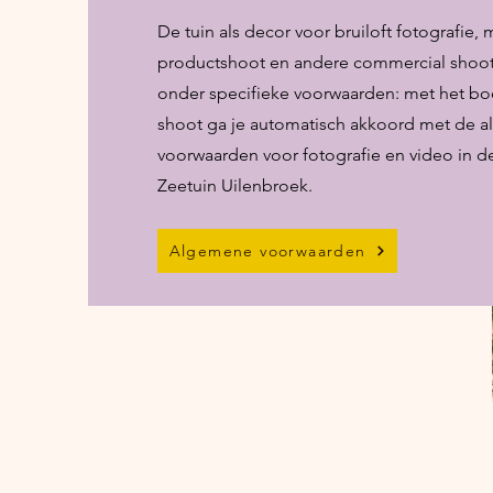
De tuin als decor voor bruiloft fotografie
productshoot en andere commercial shoot
onder specifieke voorwaarden: met het b
shoot ga je automatisch akkoord met
de a
voorwaarden voor fotografie en video in 
Zeetuin Uilenbroek.
Algemene voorwaarden