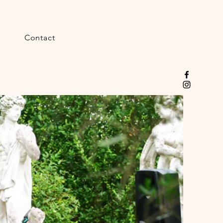
m
Contact