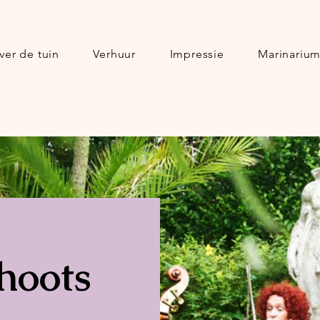
ver de tuin
Verhuur
Impressie
Marinariu
hoots