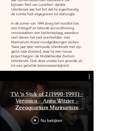
bijnaam ‘Mol van Lunetten’ dankte
Uilenbroek aan het feit dat hij eigenhandig
de ruimte had uitgegraven tot stahoogte.
In de zomer van 1994 sloeg het noodlot toe:
een hittegolf en falende airconditioning
veroorzaakten een bacterieplaag, waardoor
veel dieren het niet overleefden. Het
Marinarium moest noodgedwongen sluiten.
Twee jaar later verhuisde Uilenbroek met zijn
gezin naar Zeeland, waar hij een nieuw
project begon: de Middellandse Zeetuin
Uilenbroek. Ook deze unieke tuin groeide uit
tot een geliefde bezienswaardigheid.
TV: 'n Stuk of 2 (1990-1991) -
Veronica - Anita Witzier -
Zeeaquarium Marinarium
Uilenbroek
Nu bekijken