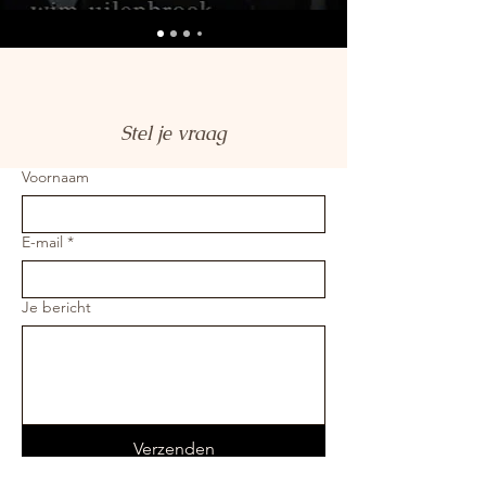
Stel je vraag
Voornaam
E-mail
*
Je bericht
Verzenden