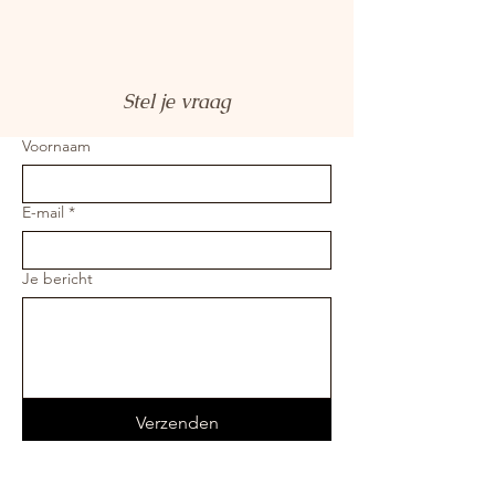
Stel je vraag
Voornaam
E-mail
*
Je bericht
Verzenden