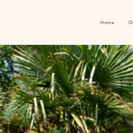
Home
O