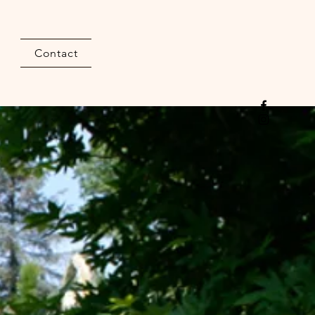
m
Contact