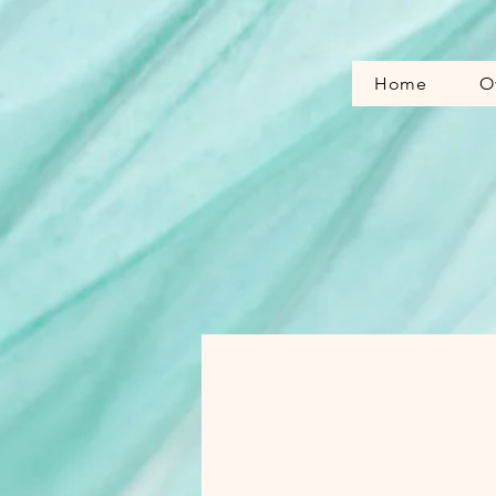
Home
O