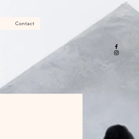
m
Contact