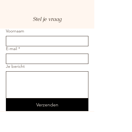
Stel je vraag
Voornaam
E-mail
*
Je bericht
Verzenden